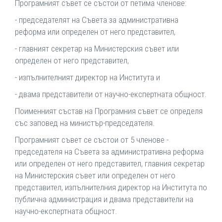
Програмният съвет се състои от петима членове:
- председателят на Съвета за административна
реформа или определен от него представител,
- главният секретар на Министерския съвет или
определен от него представител,
- изпълнителният директор на Института и
- двама представители от научно-експертната общност.
Поименният състав на Програмния съвет се определя
със заповед на министър-председателя.
Програмният съвет се състои от 5 членове -
председателя на Съвета за административна реформа
или определен от него представител, главния секретар
на Министерския съвет или определен от него
представител, изпълнителния директор на Института по
публична администрация и двама представители на
научно-експертната общност.