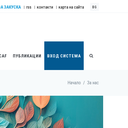
ЗА ЗАКУСКА
rss
контакти
карта на сайта
|
|
|
BG
CAF
ПУБЛИКАЦИИ
ВХОД СИСТЕМА
Начало
/
За нас