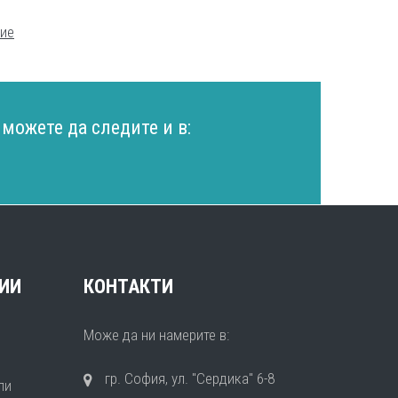
ние
можете да следите и в:
ИИ
КОНТАКТИ
Може да ни намерите в:
гр. София, ул. "Сердика" 6-8
ли