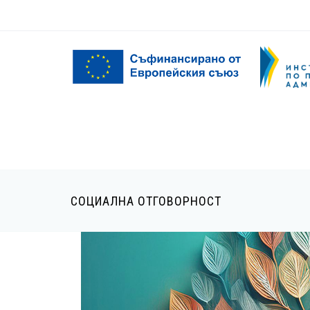
Премини към основното съдържание
Форма за търсене
СОЦИАЛНА ОТГОВОРНОСТ