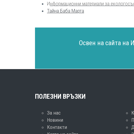
И
нформационни материали за екологосъ
Тайна Баба Марта
Освен на сайта на 
ПОЛЕЗНИ ВРЪЗКИ
За нас
Новини
П
Контакти