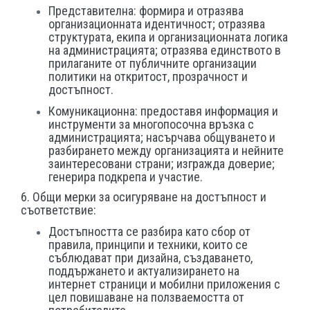
Представителна: формира и отразява
организационната идентичност; отразява
структурата, екипа и организационната логика
на администрацията; отразява единството в
прилаганите от публичните организации
политики на откритост, прозрачност и
достъпност.
Комуникационна: предоставя информация и
инструменти за многопосочна връзка с
администрацията; насърчава общуването и
разбирането между организацията и нейните
заинтересовани страни; изгражда доверие;
генерира подкрепа и участие.
6. Общи мерки за осигуряване на достъпност и
съответствие:
Достъпността се разбира като сбор от
правила, принципи и техники, които се
съблюдават при дизайна, създаването,
поддържането и актуализирането на
интернет страници и мобилни приложения с
цел повишаване на ползваемостта от