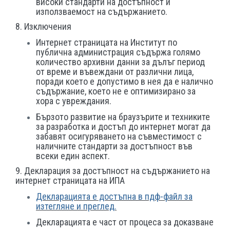
високи стандарти на достъпност и
използваемост на съдържанието.
8. Изключения
Интернет страницата на Институт по
публична администрация съдържа голямо
количество архивни данни за дълъг период
от време и въвеждани от различни лица,
поради което е допустимо в нея да е налично
съдържание, което не е оптимизирано за
хора с увреждания.
Бързото развитие на браузърите и техниките
за разработка и достъп до интернет могат да
забавят осигуряването на съвместимост с
наличните стандарти за достъпност във
всеки един аспект.
9. Декларация за достъпност на съдържанието на
интернет страницата на ИПА
Декларацията е достъпна в пдф-файл за
изтегляне и преглед.
Декларацията е част от процеса за доказване