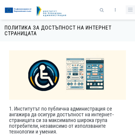
Премини към основното съдържание
Форма за търсене
ПОЛИТИКА ЗА ДОСТЪПНОСТ НА ИНТЕРНЕТ
СТРАНИЦАТА
1. Институтът по публична администрация се
ангажира да осигури достъпност на интернет-
страницата си за максимално широка група
потребители, независимо от използваните
технологии и умения.