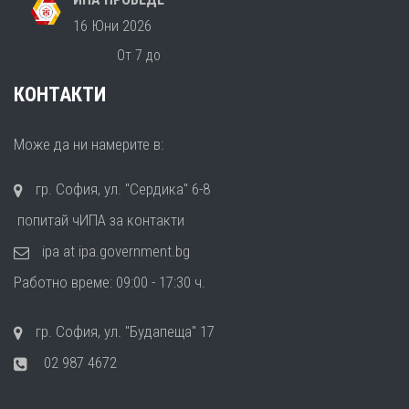
16 Юни 2026
От 7 до
КОНТАКТИ
Може да ни намерите в:
гр. София, ул. "Сердика" 6-8
попитай чИПА за контакти
ipa at ipa.government.bg
Работно време: 09:00 - 17:30 ч.
гр. София, ул. "Будапеща" 17
02 987 4672