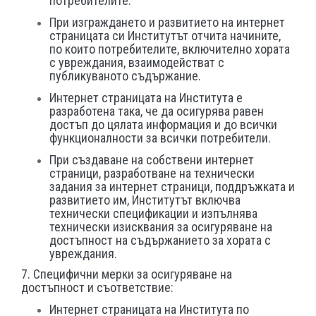
потребителите.
При изграждането и развитието на интернет
страницата си Институтът отчита начините,
по които потребителите, включително хората
с увреждания, взаимодействат с
публикуваното съдържание.
Интернет страницата на Института е
разработена така, че да осигурява равен
достъп до цялата информация и до всички
функционалности за всички потребители.
При създаване на собствени интернет
страници, разработване на технически
задания за интернет страници, поддръжката и
развитието им, Институтът включва
технически спецификации и изпълнява
технически изисквания за осигуряване на
достъпност на съдържанието за хората с
увреждания.
7. Специфични мерки за осигуряване на
достъпност и съответствие:
Интернет страницата на Института по