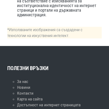
на съответствие с изискванията за
институционална идентичност на интернет
страници и портали на държавната
администрация.
*Използваните изображения са създадени с
технологии на изкуствения интелект.
ПОЛЕЗНИ ВРЪЗКИ
За нас
Новини
Контакти
Карта на сайта
Достъпност на интернет страницата