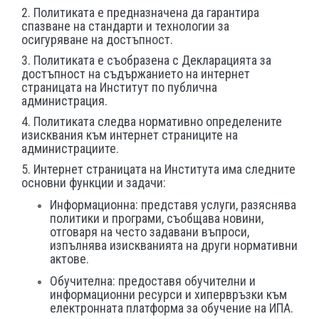
2. Политиката е предназначена да гарантира
спазване на стандарти и технологии за
осигуряване на достъпност.
3. Политиката е съобразена с Декларацията за
достъпност на съдържанието на интернет
страницата на Институт по публична
администрация.
4. Политиката следва нормативно определените
изисквания към интернет страниците на
администрациите.
5. Интернет страницата на Института има следните
основни функции и задачи:
Информационна: представя услуги, разяснява
политики и програми, съобщава новини,
отговаря на често задавани въпроси,
изпълнява изискванията на други нормативни
актове.
Обучителна: предоставя обучителни и
информационни ресурси и хипервръзки към
електронната платформа за обучение на ИПА.