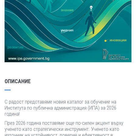
ОПИСАНИЕ
С радост представяме новия каталог за обучение на
Института по публична администрация (ИПА) за 2026
година!
През 2026 година поставяме още по-силен акцент върху
ученето като стратегически инструмент. Ученето като
източник на устойчивост, доверие и ефективност в