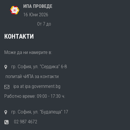
ИПА ПРОВЕДЕ
16 Юни 2026
От 7 до
КОНТАКТИ
Може да ни намерите в:
гр. София, ул. "Сердика" 6-8
попитай чИПА за контакти
ipa at ipa.government.bg
Работно време: 09:00 - 17:30 ч.
гр. София, ул. "Будапеща" 17
02 987 4672