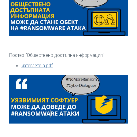
Постер "Обществено достъпна информация"
изтеглете в pdf