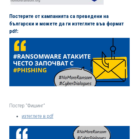
Постерите от кампанията са преведени на
български и можете да ги изтеглите във формат
pdf:
Постер "Фишинг"
изтеглете в pdf