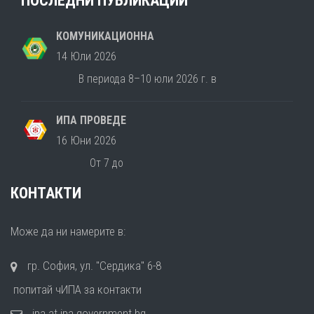
ПОСЛЕДНИ ПУБЛИКАЦИИ
КОМУНИКАЦИОННА
14 Юли 2026
В периода 8–10 юли 2026 г. в
ИПА ПРОВЕДЕ
16 Юни 2026
От 7 до
КОНТАКТИ
Може да ни намерите в:
гр. София, ул. "Сердика" 6-8
попитай чИПА за контакти
ipa at ipa.government.bg