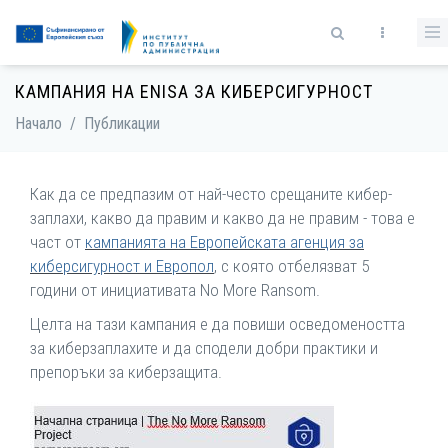
Премини към основното съдържание
Форма за търсене
КАМПАНИЯ НА ENISA ЗА КИБЕРСИГУРНОСТ
Начало
/
Публикации
Как да се предпазим от най-често срещаните кибер-
заплахи, какво да правим и какво да не правим - това е
част от
кампанията на Европейската агенция за
киберсигурност и Европол
, с която отбелязват 5
години от инициативата No More Ransom.
Целта на тази кампания е да повиши осведомеността
за киберзаплахите и да сподели добри практики и
препоръки за киберзащита.