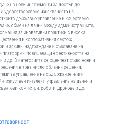
дане на нови инструменти за достъп до
и удовлетворяване изискванията на
 открито държавно управление и качествено
ане, обмен на данни между администрациите,
ормация за иновативни практики с висока
ществения и корпоративния сектор;
ри и архиви, надграждане и създаване на
и платформи, повишаващи ефективността на
 и др. В категорията се оценяват също нови и
 решения в това число облачни решения,
теми за управление на съдържание и/или
н, изкуствен интелект, управление на данни и
квантови компютри, роботи, дронове и др.
ОТГОВОРНОСТ