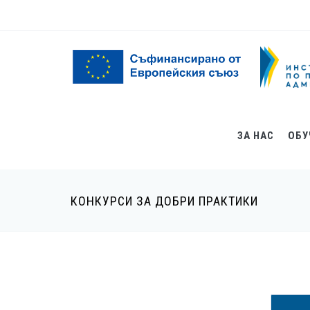
Премини към основното съдържание
Форма за търсене
ЗА НАС
ОБУ
КОНКУРСИ ЗА ДОБРИ ПРАКТИКИ