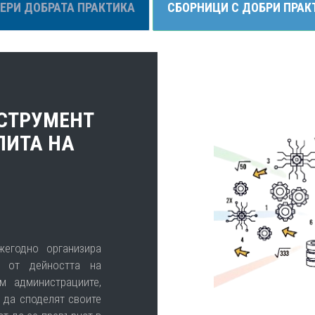
ЕРИ ДОБРАТА ПРАКТИКА
СБОРНИЦИ С ДОБРИ ПРАК
НСТРУМЕНТ
ПИТА НА
жегодно организира
и от дейността на
м администрациите,
 да споделят своите