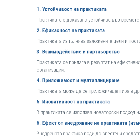
1. Устойчивост на практиката
Практиката е доказано устойчива във времето
2. Ефикасност на практиката
Практиката изпълнява заложените цели и пости
3. Взаимодействие и партньорство
Практиката се прилага в резултат на ефективн
организации.
4. Приложимост и мултиплициране
Практиката може да се приложи/адаптира в др
5. Иновативност на практиката
В практиката се използва новаторски подход н
6. Ефект от внедряване на практиката (из
Внедрената практика води до спестени средств