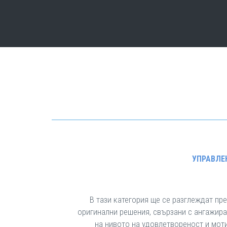
УПРАВЛЕ
В тази категория ще се разглеждат пр
оригинални решения, свързани с ангажира
на нивото на удовлетвореност и мот