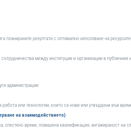
.
га планираните резултати с оптимално използване на ресурсите
и сътрудничества между институции и организации в публичния 
уги администрации.
а работа или технологии, които са нови или утвърдени във врем
мерване на взаимодействието)
а, спестено време, повишена квалификация, ангажираност на с