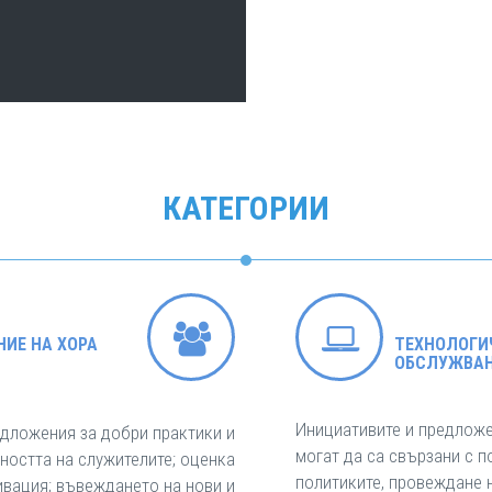
КАТЕГОРИИ
НИЕ НА ХОРА
ТЕХНОЛОГИ
ОБСЛУЖВА
Инициативите и предложен
едложения за добри практики и
могат да са свързани с 
ността на служителите; оценка
политиките, провеждане 
ивация; въвеждането на нови и