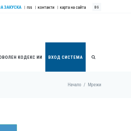
ЗА ЗАКУСКА
rss
контакти
карта на сайта
|
|
|
BG
ОВОЛЕН КОДЕКС ИИ
ВХОД СИСТЕМА
Начало
/
Мрежи