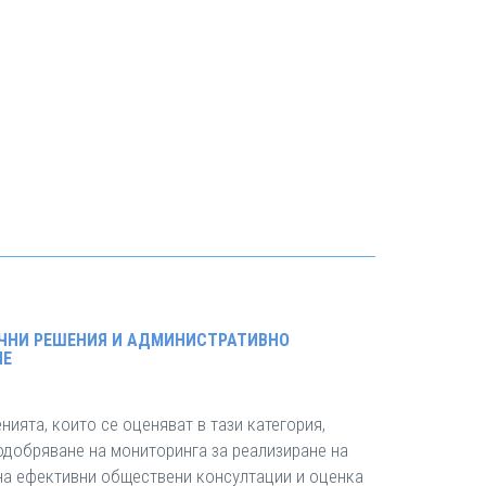
ЧНИ РЕШЕНИЯ И АДМИНИСТРАТИВНО
НЕ
ията, които се оценяват в тази категория,
подобряване на мониторинга за реализиране на
на ефективни обществени консултации и оценка