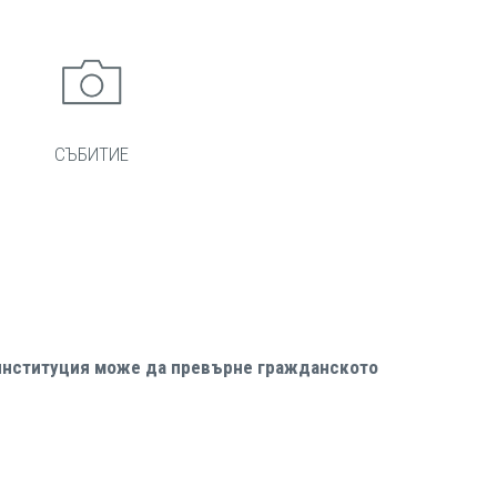
СЪБИТИЕ
 институция може да превърне гражданското