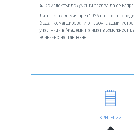
5.
Комплектът документи трябва да се изпра
Лятната академия през 2025 г. ще се проведе 
бъдат командировани от своята администрац
участници в Академията имат възможност да п
единично настаняване.
КРИТЕРИИ