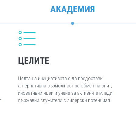
АКАДЕМИЯ
ЦЕЛИТЕ
Целта на инициативата е да предостави
алтернативна възможност за обмен на опит,
иновативни идеи и учене за активните млади
т
държавни служители с лидерски потенциал.