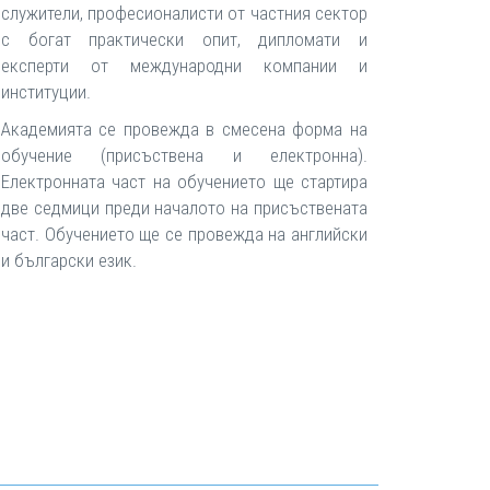
служители, професионалисти от частния сектор
с богат практически опит, дипломати и
експерти от международни компании и
институции.
Академията се провежда в смесена форма на
обучение (присъствена и електронна).
Електронната част на обучението ще стартира
две седмици преди началото на присъствената
част. Обучението ще се провежда на английски
и български език.