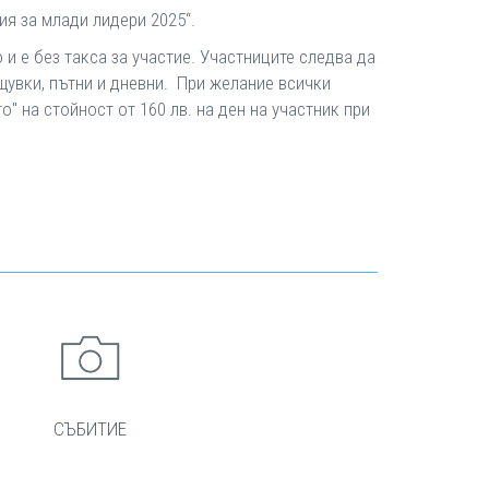
ия за млади лидери 2025“.
о и е без такса за участие. Участниците следва да
щувки, пътни и дневни. При желание всички
" на стойност от 160 лв. на ден на участник при
СЪБИТИЕ