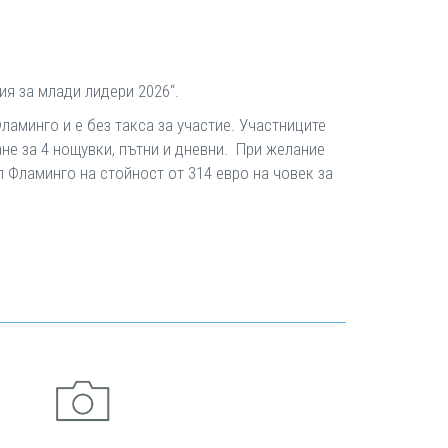
ия за млади лидери 2026“.
 Фламинго и е без такса за участие. Участниците
е за 4 нощувки, пътни и дневни. При желание
 Фламинго на стойност от 314 евро на човек за