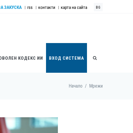
ЗА ЗАКУСКА
rss
контакти
карта на сайта
|
|
|
BG
ОВОЛЕН КОДЕКС ИИ
ВХОД СИСТЕМА
Начало
/
Мрежи