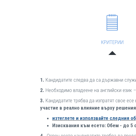
КРИТЕРИИ
1.
Кандидатите следва да са държавни служит
2.
Необходимо владеене на английски език –
3.
Кандидатите трябва да изпратят свое есе 
участие в реално влияние върху решения
изтеглете и използвайте следния об
Изисквания към есето: Обем - до 5 
4.
Освен есето кандидатите трябва да предс