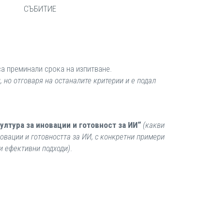
СЪБИТИЕ
са преминали срока на изпитване.
 но отговаря на останалите критерии и е подал
лтура за иновации и готовност за ИИ“
(какви
овации и готовността за ИИ, с конкретни примери
и ефективни подходи)
.