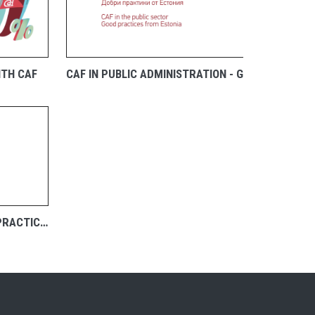
TH CAF
CAF IN PUBLIC ADMINISTRATION - GOOD PRACTICES FROM ESTONIA
ВИЖТЕ
CAF IN EDUCATION - GOOD PRACTICES FROM ITALY