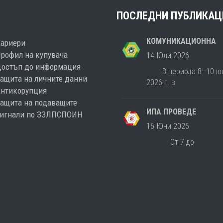
ПОСЛЕДНИ ПУБЛИКАЦ
КОМУНИКАЦИОННА
Кариери
рофил на купувача
14 Юли 2026
Достъп до информация
В периода 8–10 ю
ащита на личните данни
2026 г. в
Антикорупция
ащита на подаващите
ИПА ПРОВЕДЕ
сигнали по ЗЗЛПСПОИН
16 Юни 2026
От 7 до