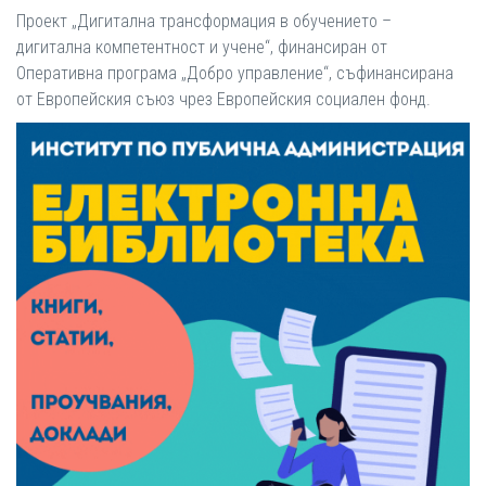
Проект „Дигитална трансформация в обучението –
дигитална компетентност и учене“, финансиран от
Оперативна програма „Добро управление“, съфинансирана
от Европейския съюз чрез Европейския социален фонд.