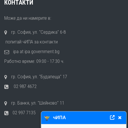
КОНТАКТИ
Може да ни намерите в:
гр. София, ул. "Сердика" 6-8
попитай чИПА за контакти
ipa at ipa.government.bg
Работно време: 09:00 - 17:30 ч.
гр. София, ул. "Будапеща" 17
02 987 4672
гр. Банкя, ул. "Шейново" 11
02 997 7135
чИПА