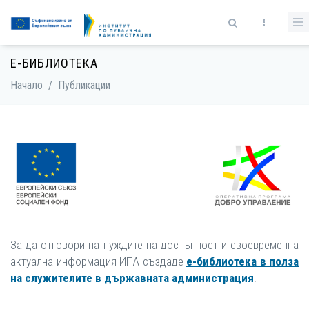
Премини към основното съдържание
Форма за търсене
Е-БИБЛИОТЕКА
Начало
/
Публикации
За да отговори на нуждите на достъпност и своевременна
актуална информация ИПА създаде
е-библиотека в полза
на служителите в държавната администрация
.