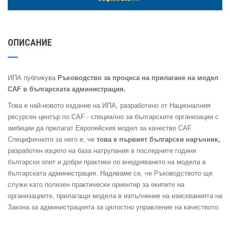
ОПИСАНИЕ
ИПА публикува
Ръководство за процеса на прилагане на модел
CAF в българската администрация.
Това е най-новото издание на ИПА, разработено от Националния
ресурсен център по CAF - специално за българските организации с
амбиции да прилагат Европейския модел за качество CAF.
Специфичното за него е, че
това е първият български наръчник,
разработен изцяло на база натрупания в последните години
български опит и добри практики по внедряването на модела в
българската администрация. Надяваме се, че Ръководството ще
служи като полезен практически ориентир за екипите на
организациите, прилагащи модела в изпълнение на изискванията на
Закона за администрацията за цялостно управление на качеството.